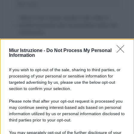
Sito
web
Salva il mio nome, email e sito web in
questo browser per la prossima volta che
commento.
Miur Istruzione -
Do Not Process My Personal
Information
If you wish to opt-out of the sale, sharing to third parties, or
processing of your personal or sensitive information for
targeted advertising by us, please use the below opt-out
section to confirm your selection.
Please note that after your opt-out request is processed you
may continue seeing interest-based ads based on personal
information utilized by us or personal information disclosed to
third parties prior to your opt-out.
You may separately opt-out of the further disclosure of your