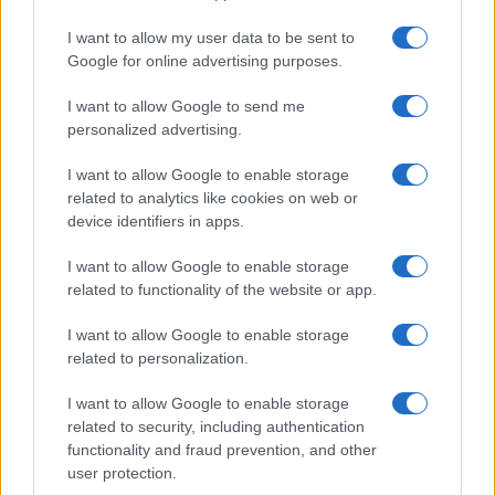
I want to allow my user data to be sent to
Google for online advertising purposes.
I want to allow Google to send me
personalized advertising.
I want to allow Google to enable storage
related to analytics like cookies on web or
device identifiers in apps.
I want to allow Google to enable storage
related to functionality of the website or app.
I want to allow Google to enable storage
related to personalization.
Miur Istruzione
I want to allow Google to enable storage
Editore: Sergio De Napoli
related to security, including authentication
functionality and fraud prevention, and other
Via De Liguori, 17 - Bari
user protection.
P.IVA: 07032730728