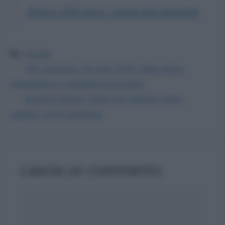
Bonus 500 euro: Carta del docente
Categorie
Scuola
TFA sostegno VII ciclo 2022: date prove
preselettive e requisiti di accesso
Docenti precari: ferie non godute vanno
pagate, c’è la sentenza
Lascia un commento
Commento