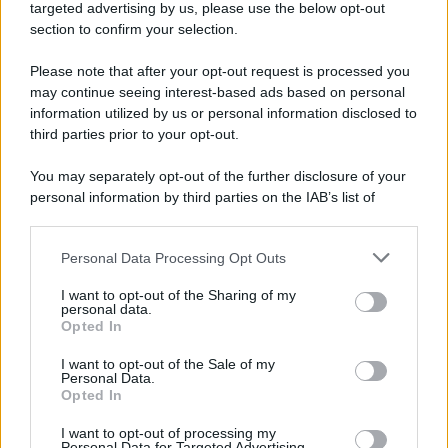
targeted advertising by us, please use the below opt-out
section to confirm your selection.
Please note that after your opt-out request is processed you
may continue seeing interest-based ads based on personal
information utilized by us or personal information disclosed to
third parties prior to your opt-out.
You may separately opt-out of the further disclosure of your
personal information by third parties on the IAB’s list of
downstream participants.
Personal Data Processing Opt Outs
This information may also be disclosed by us to third parties
on the IAB’s List of Downstream Participants that may further
I want to opt-out of the Sharing of my
disclose it to other third parties.
personal data.
Opted In
Please note that this website/app uses one or more Google
services and may gather and store information including but
I want to opt-out of the Sale of my
Personal Data.
not limited to your visit or usage behaviour. You may click to
Opted In
grant or deny consent to Google and its third-party tags to
use your data for below specified purposes in below Google
I want to opt-out of processing my
consent section.
Personal Data for Targeted Advertising.