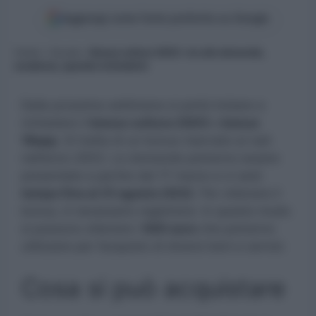
Aggiungi come fonte preferita su Google
Home
»
Scuola
»
Bonus cultura 2003: via alle domande,
scadenza, quando richiederlo
Dalla prossima settimana si potrà iniziare a
richiedere il
bonus cultura 2003
o
bonus
18app.
Si tratta di un bonus riservato ai nati
nell’anno 2003. Le domande potranno essere
presentate a partire dal 17 marzo e ci sarà
tempo fino al 31 agosto 2022
. Per ottenere il
bonus, è necessario registrarsi. In questo modo
si possono ottenere i
500 euro
che potranno
utilizzare per l’acquisto di diversi beni e servizi.
Cosa si può acquistare