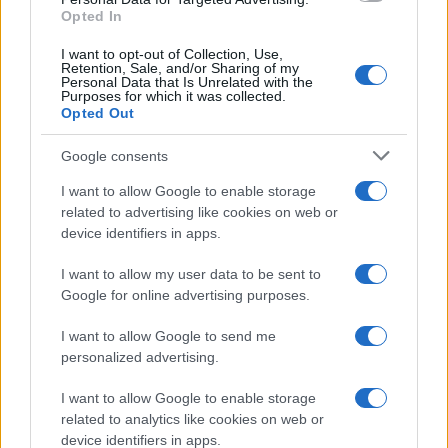
Opted In
I want to opt-out of Collection, Use,
Retention, Sale, and/or Sharing of my
Personal Data that Is Unrelated with the
Purposes for which it was collected.
Opted Out
Google consents
I want to allow Google to enable storage
related to advertising like cookies on web or
device identifiers in apps.
Miur Istruzione
I want to allow my user data to be sent to
Editore: Sergio De Napoli
Google for online advertising purposes.
Via De Liguori, 17 - Bari
I want to allow Google to send me
P.IVA: 07032730728
personalized advertising.
I want to allow Google to enable storage
Chi siamo
related to analytics like cookies on web or
Redazione e Contatti
device identifiers in apps.