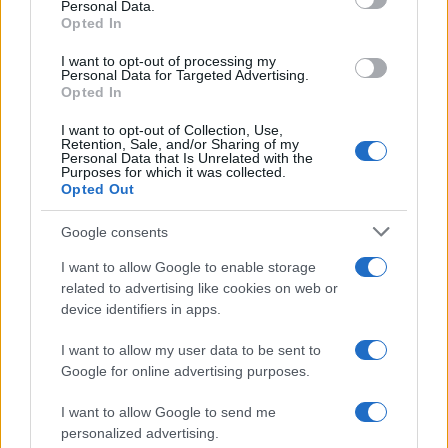
Personal Data.
not limited to your visit or usage behaviour. You may click to
Opted In
grant or deny consent to Google and its third-party tags to
use your data for below specified purposes in below Google
I want to opt-out of processing my
consent section.
Personal Data for Targeted Advertising.
Opted In
I want to opt-out of Collection, Use,
Retention, Sale, and/or Sharing of my
Personal Data that Is Unrelated with the
Purposes for which it was collected.
Opted Out
Google consents
I want to allow Google to enable storage
related to advertising like cookies on web or
device identifiers in apps.
I want to allow my user data to be sent to
Google for online advertising purposes.
I want to allow Google to send me
personalized advertising.