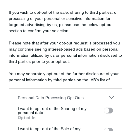
If you wish to opt-out of the sale, sharing to third parties, or
processing of your personal or sensitive information for
targeted advertising by us, please use the below opt-out
section to confirm your selection.
Please note that after your opt-out request is processed you
may continue seeing interest-based ads based on personal
information utilized by us or personal information disclosed to
third parties prior to your opt-out.
You may separately opt-out of the further disclosure of your
personal information by third parties on the IAB’s list of
downstream participants.
Personal Data Processing Opt Outs
This information may also be disclosed by us to third parties
on the IAB’s List of Downstream Participants that may further
I want to opt-out of the Sharing of my
disclose it to other third parties.
personal data.
Opted In
Please note that this website/app uses one or more Google
services and may gather and store information including but
I want to opt-out of the Sale of my