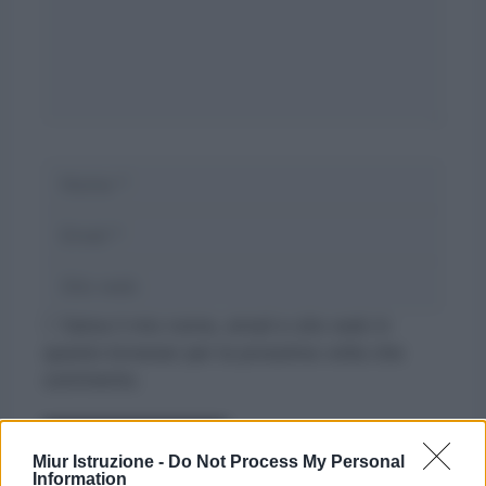
Nome
Email
Sito
web
Salva il mio nome, email e sito web in
questo browser per la prossima volta che
commento.
Miur Istruzione -
Do Not Process My Personal
Information