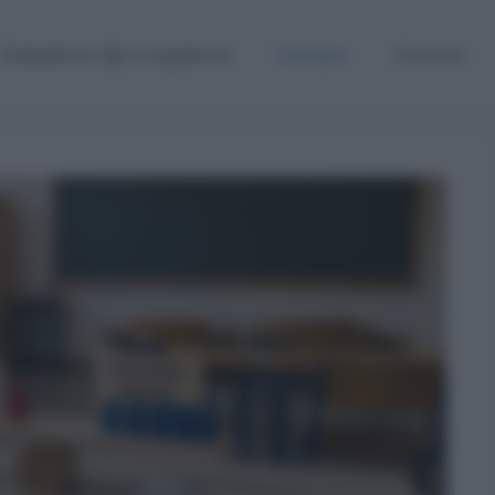
Graduatorie, Gps e supplenze
Sostegno
Concorsi